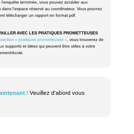
s l'enquête terminée, vous pouvez accéder aux
ts dans l'espace réservé au coordinateur. Vous pourrez
nt télécharger un rapport en format pdf.
VAILLER AVEC LES PRATIQUES PROMETTEUSES
a
section
« pratiques prometteuses »
, vous trouverez de
 supports et idées qui peuvent être utiles à votre
sement/école.
intenant !
Veuillez d'abord vous