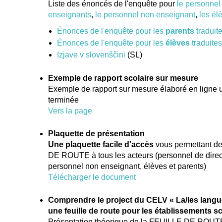
Liste des énoncés de l'enquête pour
le personnel 
enseignants
,
le personnel non enseignant
,
les él
Énonces de l'enquête pour les
parents
traduit
Énonces de l'enquête pour les
élèves
traduite
Izjave v slovenščini
(SL)
Exemple de rapport scolaire sur mesure
Exemple de rapport sur mesure élaboré en ligne u
terminée
Vers la page
Plaquette de présentation
Une plaquette facile d'accès
vous permettant de
DE ROUTE à tous les acteurs (personnel de direc
personnel non enseignant, élèves et parents)
Télécharger le document
Comprendre le project du CELV « La/les langue
une feuille de route pour les établissements sc
Présentation théorique de la FEUILLE DE ROUTE