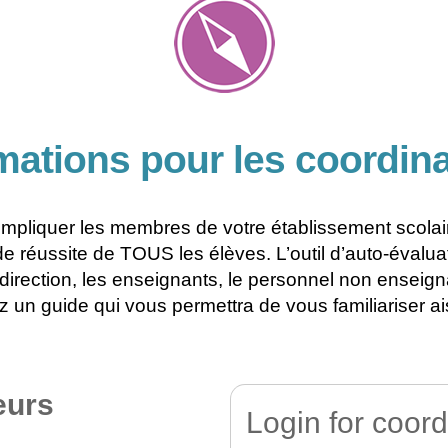
mations pour les coordin
mpliquer les membres de votre établissement scolaire
e réussite de TOUS les élèves. L’outil d’auto-évalua
 direction, les enseignants, le personnel non enseign
 un guide qui vous permettra de vous familiariser ais
eurs
Login for coord