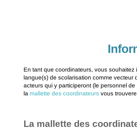
Infor
En tant que coordinateurs, vous souhaitez i
langue(s) de scolarisation comme vecteur d
acteurs qui y participeront (le personnel de
la
mallette des coordinateurs
vous trouverez
La mallette des coordinat