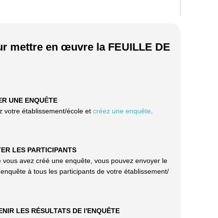
our mettre en œuvre la FEUILLE DE
ER UNE ENQU
Ê
TE
z votre établissement/école et
créez une enquête
.
ITER LES PARTICIPANTS
 vous avez créé une enquête, vous pouvez envoyer le
l'enquête à tous les participants de votre établissement/
ENIR LES RÉSULTATS DE l'ENQUÊTE