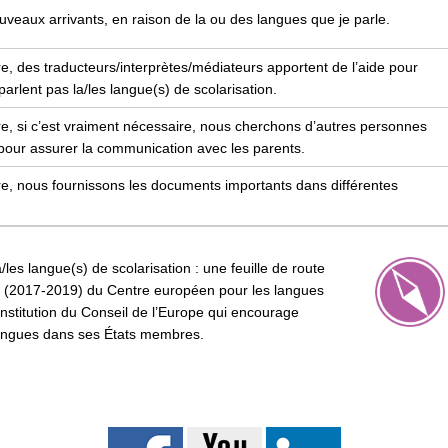
veaux arrivants, en raison de la ou des langues que je parle.
e, des traducteurs/interprètes/médiateurs apportent de l’aide pour
rlent pas la/les langue(s) de scolarisation.
re, si c’est vraiment nécessaire, nous cherchons d’autres personnes
 pour assurer la communication avec les parents.
re, nous fournissons les documents importants dans différentes
les langue(s) de scolarisation : une feuille de route
 » (2017-2019) du Centre européen pour les langues
nstitution du Conseil de l’Europe qui encourage
 langues dans ses États membres.