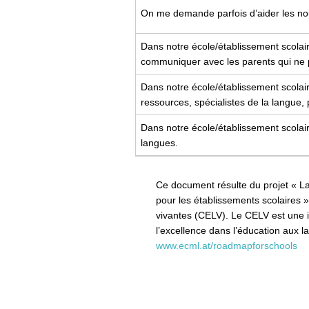
On me demande parfois d’aider les nou
Dans notre école/établissement scolair
communiquer avec les parents qui ne pa
Dans notre école/établissement scolai
ressources, spécialistes de la langue,
Dans notre école/établissement scolai
langues.
Ce document résulte du projet « La/
pour les établissements scolaires
vivantes (CELV). Le CELV est une i
l’excellence dans l’éducation aux
www.ecml.at/roadmapforschools