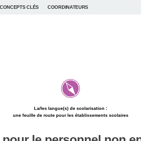
CONCEPTS CLÉS
COORDINATEURS
La/les langue(s) de scolarisation :
une feuille de route pour les établissements scolaires
pour le personnel non e