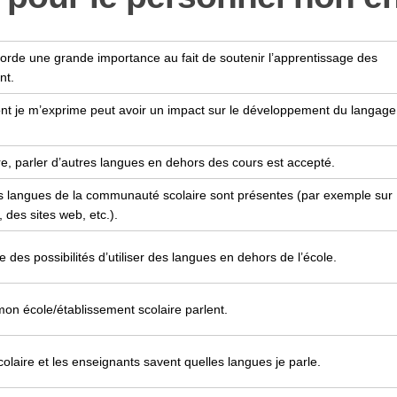
corde une grande importance au fait de soutenir l’apprentissage des
nt.
ont je m’exprime peut avoir un impact sur le développement du langage
e, parler d’autres langues en dehors des cours est accepté.
es langues de la communauté scolaire sont présentes (par exemple sur
 des sites web, etc.).
e des possibilités d’utiliser des langues en dehors de l’école.
mon école/établissement scolaire parlent.
colaire et les enseignants savent quelles langues je parle.