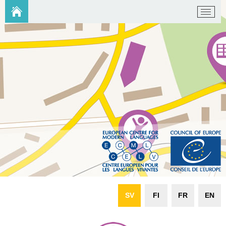
SV
FI
FR
EN