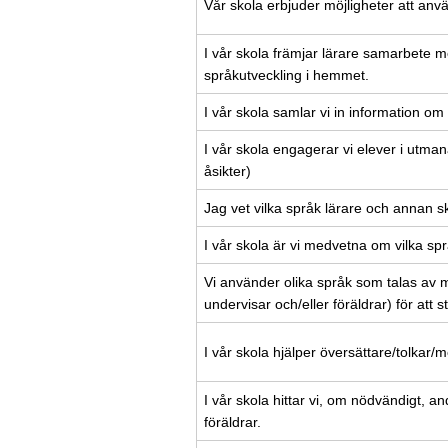
Vår skola erbjuder möjligheter att anv
I vår skola främjar lärare samarbete med
språkutveckling i hemmet.
I vår skola samlar vi in information om
I vår skola engagerar vi elever i utman
åsikter)
Jag vet vilka språk lärare och annan sk
I vår skola är vi medvetna om vilka sp
Vi använder olika språk som talas av
undervisar och/eller föräldrar) för att 
I vår skola hjälper översättare/tolkar/
I vår skola hittar vi, om nödvändigt, 
föräldrar.