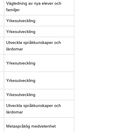
Vägledning av nya elever och
familjer
Yrkesutveckling
Yrkesutveckling
Utveckla språkkunskaper och
lärdomar
Yrkesutveckling
Yrkesutveckling
Yrkesutveckling
Utveckla språkkunskaper och
lärdomar
”
Metaspråklig medvetenhet