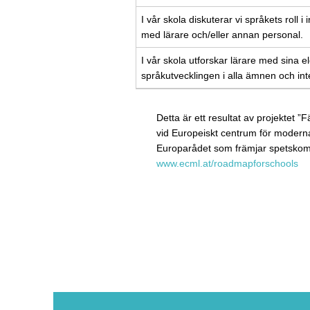
I vår skola diskuterar vi språkets roll 
med lärare och/eller annan personal.
I vår skola utforskar lärare med sina e
språkutvecklingen i alla ämnen och int
Detta är ett resultat av projektet ”
vid Europeiskt centrum för modern
Europarådet som främjar spetskomp
www.ecml.at/roadmapforschools