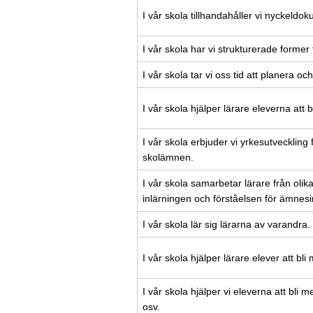
I vår skola tillhandahåller vi nyckeldo
I vår skola har vi strukturerade former 
I vår skola tar vi oss tid att planera o
I vår skola hjälper lärare eleverna att
I vår skola erbjuder vi yrkesutvecklin
skolämnen.
I vår skola samarbetar lärare från oli
inlärningen och förståelsen för ämnesi
I vår skola lär sig lärarna av varandra.
I vår skola hjälper lärare elever att bl
I vår skola hjälper vi eleverna att bli
osv.